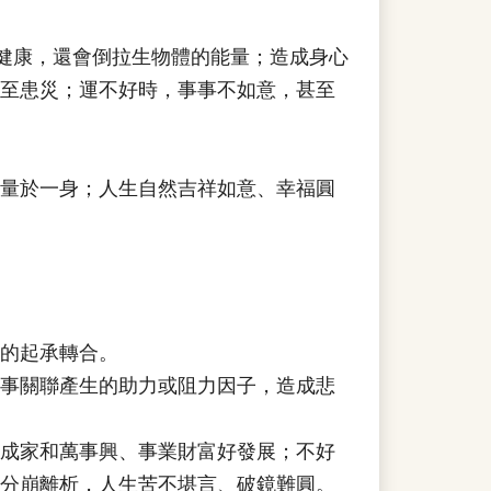
健康，還會倒拉生物體的能量；造成身心
至患災；運不好時，事事不如意，甚至
量於一身；人生自然吉祥如意、幸福圓
的起承轉合。
事關聯產生的助力或阻力因子，造成悲
成家和萬事興、事業財富好發展；不好
分崩離析，人生苦不堪言、破鏡難圓。