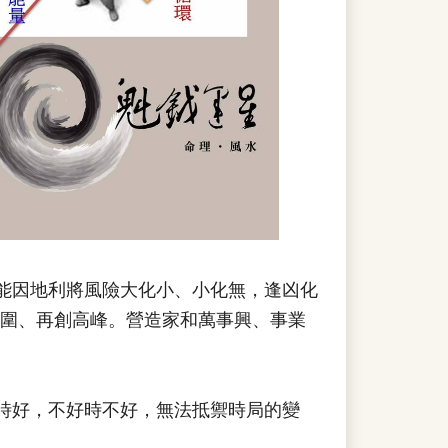
能因地利將風險大化小、小化無，逢凶化
圍、再創高峰。營造家和萬事興、事業
時好，不好時不好，無法抵禦時局的變