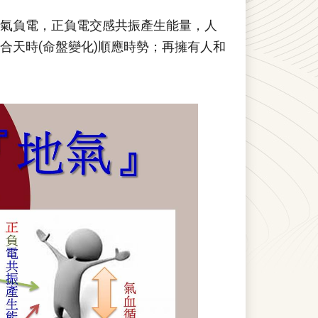
氣負電，正負電交感共振產生能量，人
合天時(命盤變化)順應時勢；再擁有人和