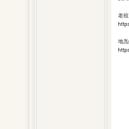
老祖
http
地炁
http