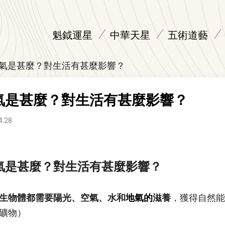
魁鉞運星
中華天星
五術道藝
氣是甚麼？對生活有甚麼影響？
氣是甚麼？對生活有甚麼影響？
4.28
氣是甚麼？對生活有甚麼影響？
生物體都需要陽光、空氣、水和
地氣的
滋養
，獲得自然能
礦物）