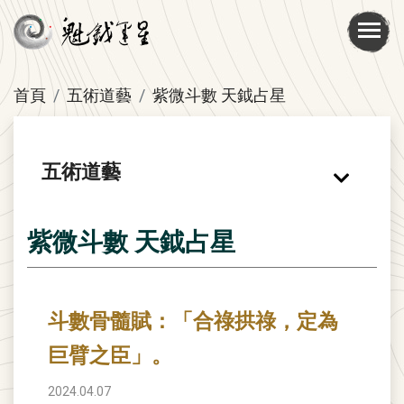
首頁
五術道藝
紫微斗數 天鉞占星
五術道藝
紫微斗數 天鉞占星
斗數骨髓賦：「合祿拱祿，定為
巨臂之臣」。
2024.04.07