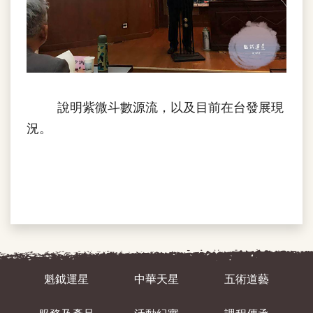
說明紫微斗數源流，以及目前在台發展現
況。
魁鉞運星
中華天星
五術道藝