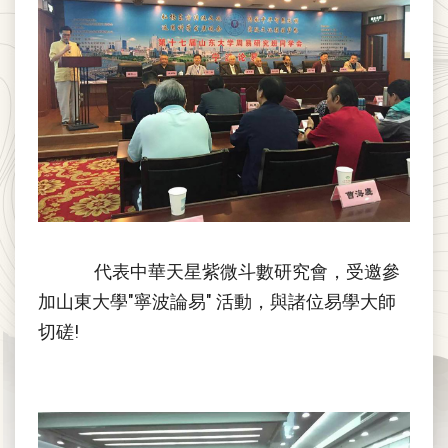
代表中華天星紫微斗數研究會，受邀參
加山東大學"寧波論易" 活動，與諸位易學大師
切磋!