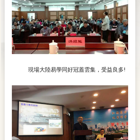
現場大陸易學同好冠蓋雲集，受益良多!