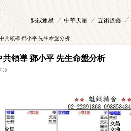
魁鉞運星
中華天星
五術道藝
中共領導 鄧小平 先生命盤分析
中共領導 鄧小平 先生命盤分析
7.08