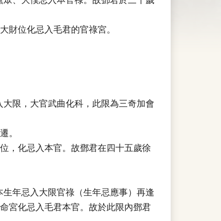
大財位化忌入毛君的官祿宮。
入大限，大官武曲化科，此限為三奇加會
遷。
位，化忌入本官。故鄧君在四十五歲徐
本生年忌入大限官祿（生年忌應事）再逢
命宮化忌入毛君本官。故於此限內鄧君