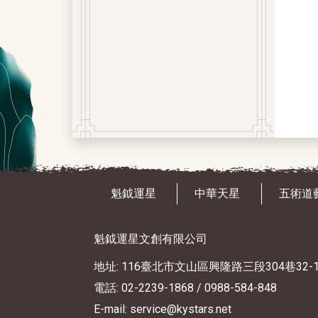
魁鉞運星
中華天星
五術道
魁鉞運星文創有限公司
地址: 116臺北市文山區興隆路三段304巷32-
電話: 02-2239-1868
/ 0988-584-848
E-mail: service@kystars.net