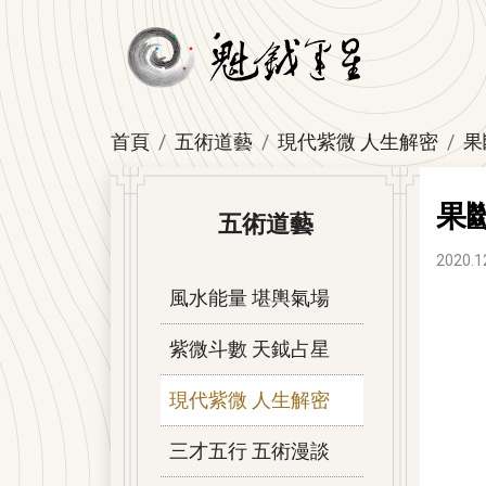
首頁
五術道藝
現代紫微 人生解密
果
果
五術道藝
2020.1
風水能量 堪輿氣場
紫微斗數 天鉞占星
現代紫微 人生解密
三才五行 五術漫談