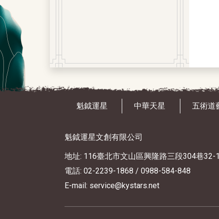
魁鉞運星
中華天星
五術道
魁鉞運星文創有限公司
地址: 116臺北市文山區興隆路三段304巷32-
電話: 02-2239-1868
/ 0988-584-848
E-mail: service@kystars.net