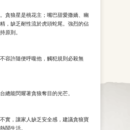
。貪狼星是桃花主；嘴巴甜愛撒嬌、幽
精，缺乏耐性流於虎頭蛇尾。強烈的佔
持原則。
不容許隨便呼嚨他，觸犯規則必殺無
台總能閃耀著貪狼奪目的光芒。
不實，讓家人缺乏安全感，建議貪狼寶
熱鬧生活。