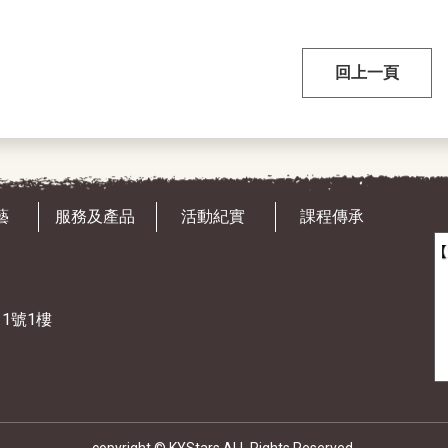
回上一頁
藝
服務及產品
活動紀實
課程傳承
11號1樓
copyright © KYStars ALL Rights Reserved.