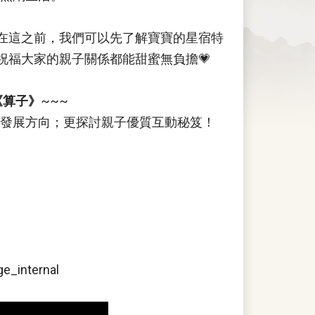
，在這之前，我們可以先了解寶寶的星宿特
祝福大家的親子關係都能甜蜜無負擔💗
《算子》
~~~
發展方向；更探討親子優質互動秘笈！
e_internal