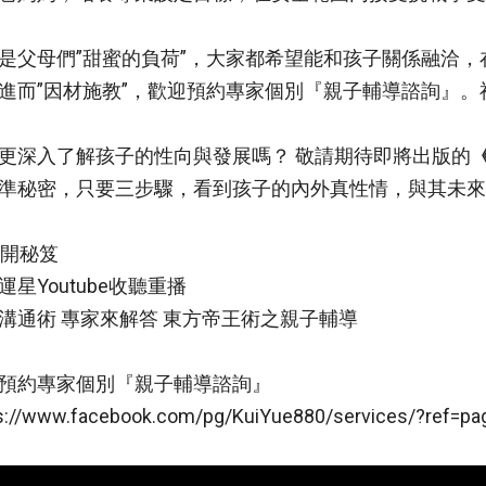
是父母們”甜蜜的負荷”，大家都希望能和孩子關係融洽
進而”因材施教”，歡迎預約專家個別『親子輔導諮詢』。
更深入了解孩子的性向與發展嗎？ 敬請期待即將出版的
準秘密，只要三步驟，看到孩子的內外真性情，與其未來
 公開秘笈
運星Youtube收聽重播
溝通術 專家來解答
東方帝王術之親子輔導
預約專家個別『親子輔導諮詢』
s://www.facebook.com/pg/KuiYue880/services/?ref=pag