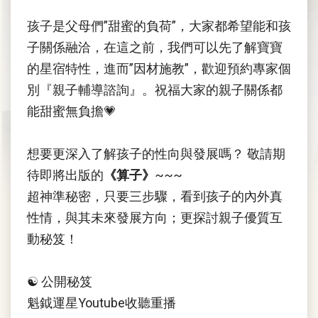
孩子是父母們”甜蜜的負荷”，大家都希望能和孩
子關係融洽，在這之前，我們可以先了解寶寶
的星宿特性，進而”因材施教”，歡迎預約專家個
別『親子輔導諮詢』。祝福大家的親子關係都
能甜蜜無負擔💗
想要更深入了解孩子的性向與發展嗎？ 敬請期
待即將出版的
《算子》
~~~
超神準秘密，只要三步驟，看到孩子的內外真
性情，與其未來發展方向；更探討親子優質互
動秘笈！
☯️ 公開秘笈
魁鉞運星Youtube收聽重播