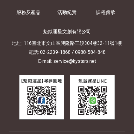
服務及產品
活動紀實
課程傳承
魁鉞運星文創有限公司
地址: 116臺北市文山區興隆路三段304巷32-11號1樓
電話: 02-2239-1868
/ 0988-584-848
E-mail: service@kystars.net