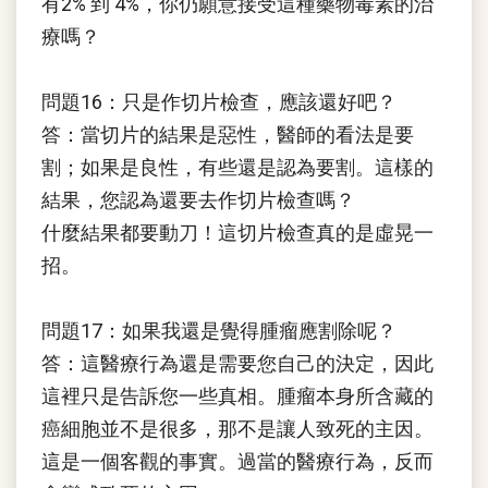
有2% 到 4%，你仍願意接受這種藥物毒素的治
療嗎？
問題16：只是作切片檢查，應該還好吧？
答：當切片的結果是惡性，醫師的看法是要
割；如果是良性，有些還是認為要割。這樣的
結果，您認為還要去作切片檢查嗎？
什麼結果都要動刀！這切片檢查真的是虛晃一
招。
問題17：如果我還是覺得腫瘤應割除呢？
答：這醫療行為還是需要您自己的決定，因此
這裡只是告訴您一些真相。腫瘤本身所含藏的
癌細胞並不是很多，那不是讓人致死的主因。
這是一個客觀的事實。過當的醫療行為，反而