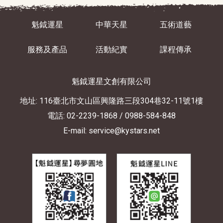
魁鉞運星
中華天星
五術道藝
服務及產品
活動紀實
課程傳承
魁鉞運星文創有限公司
地址: 116臺北市文山區興隆路三段304巷32-11號1樓
電話: 02-2239-1868
/ 0988-584-848
E-mail: service@kystars.net