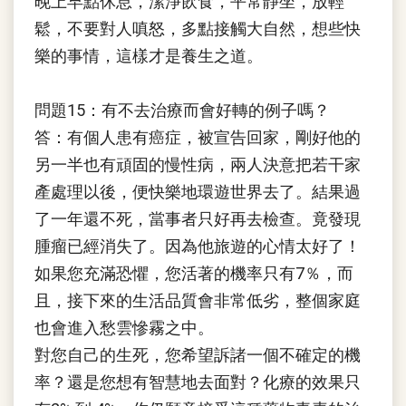
晚上早點休息，潔淨飲食，平常靜坐，放輕
鬆，不要對人嗔怒，多點接觸大自然，想些快
樂的事情，這樣才是養生之道。
問題15：有不去治療而會好轉的例子嗎？
答：有個人患有癌症，被宣告回家，剛好他的
另一半也有頑固的慢性病，兩人決意把若干家
產處理以後，便快樂地環遊世界去了。結果過
了一年還不死，當事者只好再去檢查。竟發現
腫瘤已經消失了。因為他旅遊的心情太好了！
如果您充滿恐懼，您活著的機率只有7％，而
且，接下來的生活品質會非常低劣，整個家庭
也會進入愁雲慘霧之中。
對您自己的生死，您希望訴諸一個不確定的機
率？還是您想有智慧地去面對？化療的效果只