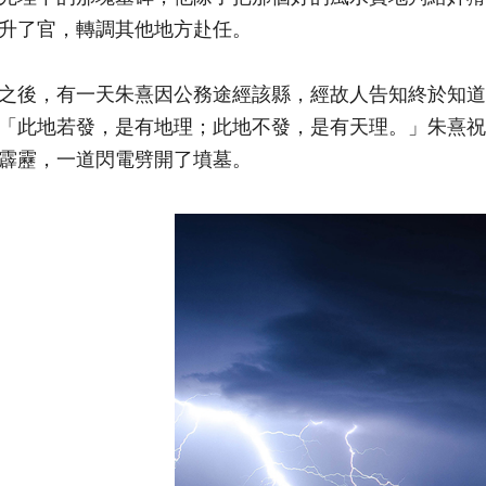
升了官，轉調其他地方赴任。
之後，有一天朱熹因公務途經該縣，經故人告知終於知道
「此地若發，是有地理；此地不發，是有天理。」朱熹祝
霹靂，一道閃電劈開了墳墓。