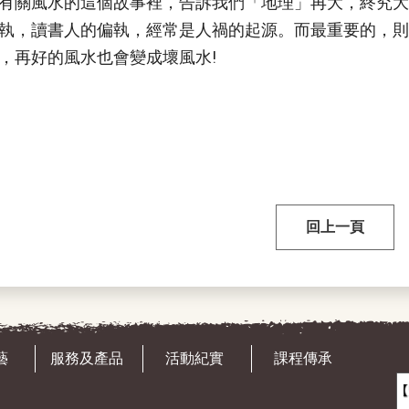
有關風水的這個故事裡，告訴我們「地理」再大，終究大
執，讀書人的偏執，經常是人禍的起源。而最重要的，則
，再好的風水也會變成壞風水!
回上一頁
藝
服務及產品
活動紀實
課程傳承