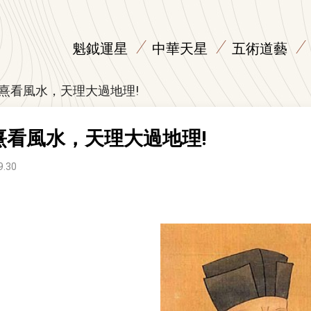
魁鉞運星
中華天星
五術道藝
熹看風水，天理大過地理!
熹看風水，天理大過地理!
9.30