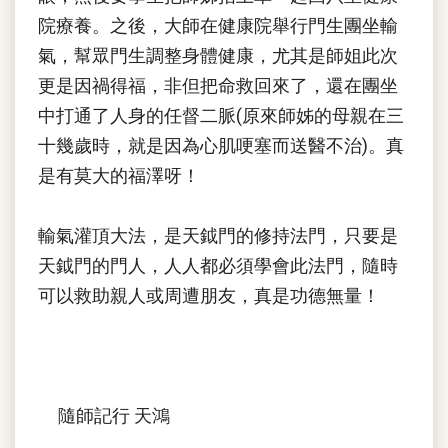
院療養。之後，大師在健康院舉行門生團坐輸
氣，幫眾門生調整身體健康，尤其是師姐此次
更是因禍得福，非但把命救回來了，還在團坐
中打通了人身的任督二脈(原來師姊的母親在三
十幾歲時，就是因為心肌哽塞而送醫不治)。真
是有莫大的福澤呀！
輸氣灌頂大法，是天鉞門的修持法門，只要是
天鉞門的門人，人人都必須學會此法門，隨時
可以救助親人或周遭朋友，真是功德無量！
隨師記行 天鴻