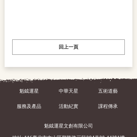
回上一頁
魁鉞運星
中華天星
五術道藝
服務及產品
活動紀實
課程傳承
魁鉞運星文創有限公司