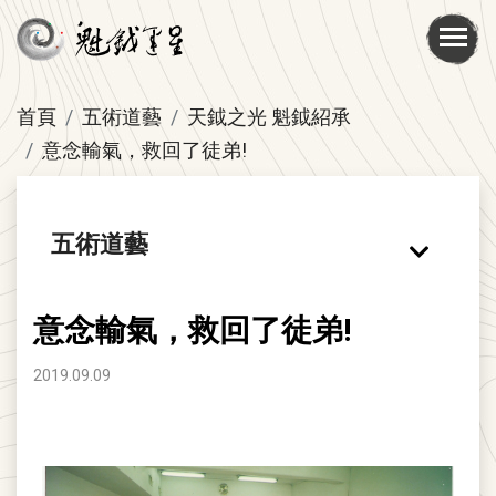
首頁
五術道藝
天鉞之光 魁鉞紹承
意念輸氣，救回了徒弟!
五術道藝
意念輸氣，救回了徒弟!
2019.09.09