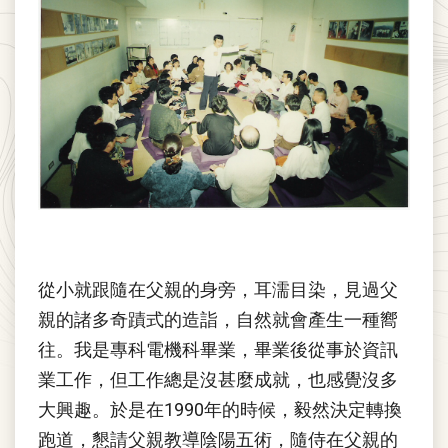
從小就跟隨在父親的身旁，耳濡目染，見過父
親的諸多奇蹟式的造詣，自然就會產生一種嚮
往。我是專科電機科畢業，畢業後從事於資訊
業工作，但工作總是沒甚麼成就，也感覺沒多
大興趣。於是在1990年的時候，毅然決定轉換
跑道，懇請父親教導陰陽五術，隨侍在父親的