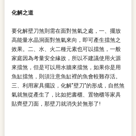
化解之道
要化解壁刀煞則需在面對煞氣之處，一、擺放
高能量水晶洞面對煞氣來向，即可產生擋煞之
效果。二、水、火二種元素也可以擋煞，一般
家庭因為考量安全緣故，所以不建議使用火源
來擋煞，但是可以用水牆來擋煞，如果你是用
魚缸擋煞，則須注意魚缸裡的魚會較難存活。
三、利用家具擺設，化解"壁刀”的形成，自然煞
氣就無從產生了，比如把書櫃、置物櫃等家具
貼齊壁刀面，那壁刀就消失於無形了!