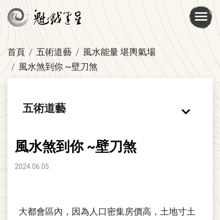
首頁
五術道藝
風水能量 堪輿氣場
風水煞到你 ~壁刀煞
五術道藝
風水煞到你 ~壁刀煞
2024.06.05
大都會區內，因為人口密集房價高，土地寸土