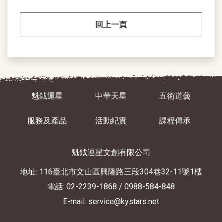
回上一頁
魁鉞運星
中華天星
五術道藝
服務及產品
活動紀實
課程傳承
魁鉞運星文創有限公司
地址: 116臺北市文山區興隆路三段304巷32-11號1樓
電話: 02-2239-1868
/ 0988-584-848
E-mail: service@kystars.net