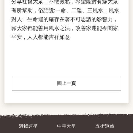
分享社會大眾，不敢藏私，希望能對有緣大眾
有所幫助，俗話說:一命、二運、三風水，風水
對人一生命運的確存在著不可思議的影響力，
願大家都能善用風水之法，改善家運能令闔家
平安，人人都能吉祥如意!
回上一頁
魁鉞運星
中華天星
五術道藝