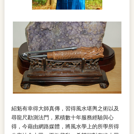
紹魁有幸得大師真傳，習得風水堪輿之術以及
尋龍尺勘測法門，累積數十年服務經驗與心
得，今藉由網路媒體，將風水學上的所學所得