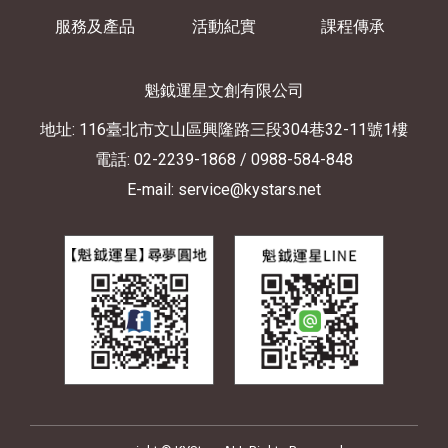
服務及產品
活動紀實
課程傳承
魁鉞運星文創有限公司
地址: 116臺北市文山區興隆路三段304巷32-11號1樓
電話: 02-2239-1868
/ 0988-584-848
E-mail: service@kystars.net