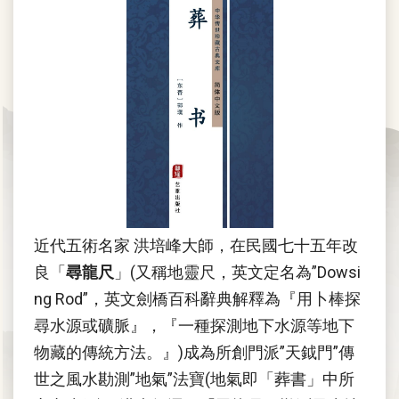
近代五術名家 洪培峰大師，在民國七十五年改
良「
尋龍尺
」(又稱地靈尺，英文定名為”Dowsi
ng Rod”，英文劍橋百科辭典解釋為『用卜棒探
尋水源或礦脈』，『一種探測地下水源等地下
物藏的傳統方法。』)成為所創門派”天鉞門”傳
世之風水勘測”地氣”法寶(地氣即「葬書」中所