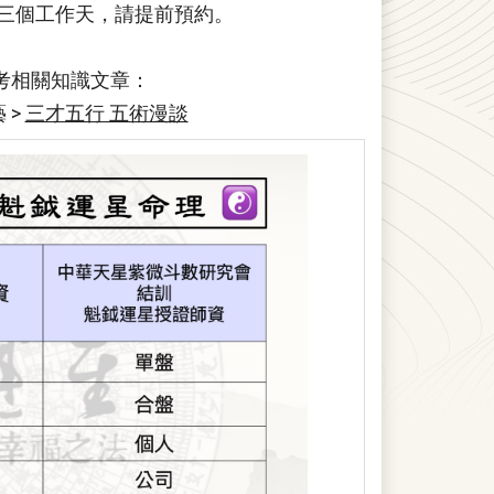
需三個工作天，請提前預約。
參考相關知識文章：
 >
三才五行 五術漫談