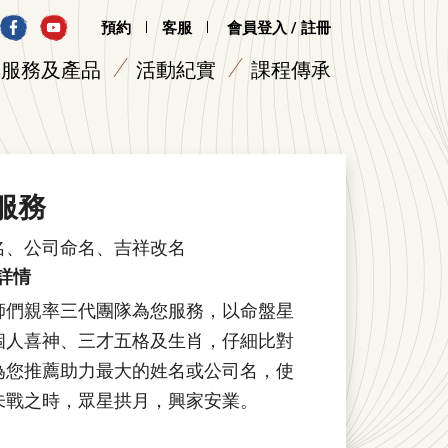
預約
客服
會員登入 / 註冊
服務及產品
活動紀實
課程傳承
服務
名、公司命名、吉祥改名
詳情
師們親率三代團隊為您服務，以命盤星
個人喜神、三才五格及生肖，仔細比對
為您推薦助力最大的姓名或公司名，使
未戰之時，眾星拱月，興家安業。