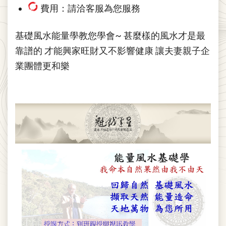
費用：請洽客服為您服務
基礎風水能量學教您學會~ 甚麼樣的風水才是最
靠譜的 才能興家旺財又不影響健康 讓夫妻親子企
業團體更和樂