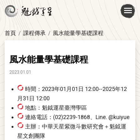
首頁
課程傳承
風水能量學基礎課程
風水能量學基礎課程
2023.01.01
時間：
2023年01月01日 12:00--2025年12
月31日 12:00
地點：魁鉞運星臺灣學區
連絡電話：(02)2239-1868、Line. @kuiyue
主辦：中華天星紫微斗數研究會＋魁鉞運
星文創團隊