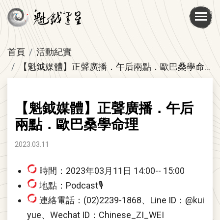
首頁
活動紀實
【魁鉞媒體】正聲廣播．午后兩點．歐巴桑學命理
【魁鉞媒體】正聲廣播．午后
兩點．歐巴桑學命理
2023.03.11
時間：2023年03月11日 14:00-- 15:00
地點：Podcast🎙
連絡電話：(02)2239-1868、Line ID：@kui
yue、Wechat ID：Chinese_ZI_WEI