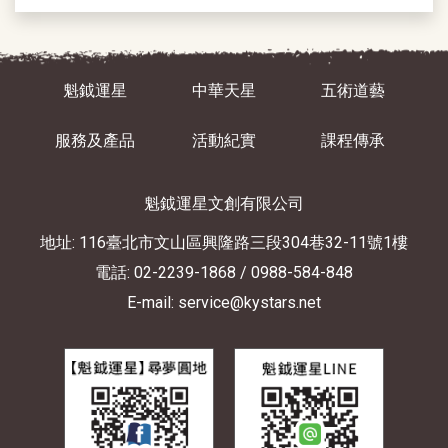
魁鉞運星
中華天星
五術道藝
服務及產品
活動紀實
課程傳承
魁鉞運星文創有限公司
地址: 116臺北市文山區興隆路三段304巷32-11號1樓
電話: 02-2239-1868
/ 0988-584-848
E-mail: service@kystars.net