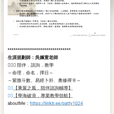
*******************************
生涯規劃師：吳姵萱老師
💁🏻‍♀️ 陪伴．諮詢．教學
～命理．命名．擇日～
～紫微斗數、易經卜卦、奧修禪卡～
👉🏻
【乘翼之風．陪伴諮詢輔導】
👉🏻
【學海破浪．專業教學領航】
aboutMe：
https://linktr.ee/patty1024