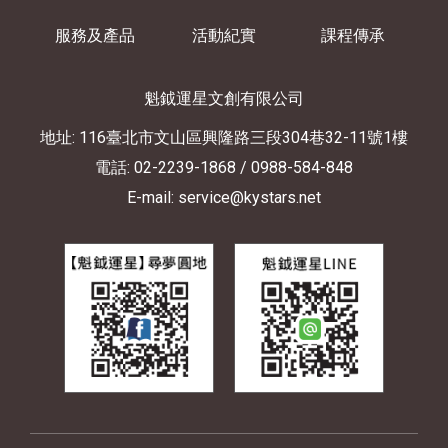
服務及產品
活動紀實
課程傳承
魁鉞運星文創有限公司
地址: 116臺北市文山區興隆路三段304巷32-11號1樓
電話: 02-2239-1868
/ 0988-584-848
E-mail: service@kystars.net