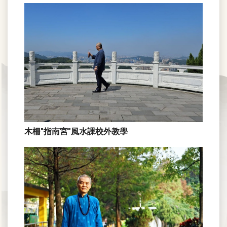
木柵"指南宮"風水課校外教學